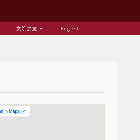
文院之友
English