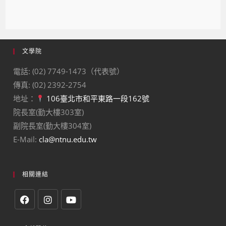
文學院
電話: (02) 7749-1473（代表號）
傳真: (02) 2392-2754
地址：
106臺北市和平東路一段162號
院長室(勤大樓303室)
副院長室(勤大樓304室)
E-Mail:
cla@ntnu.edu.tw
相關連結