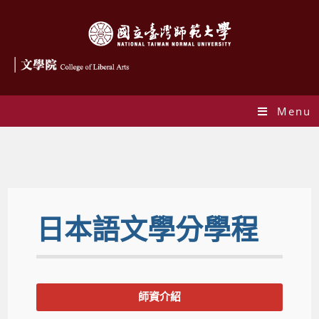
Menu
日語學程主頁面
日本語文學分學程
師資介紹