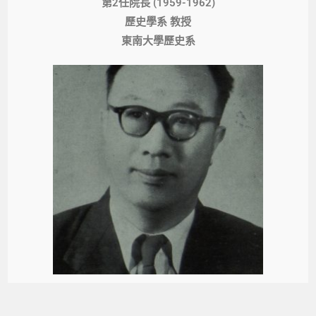
第2任院長 (1959-1962)
歷史學系 教授
東南大學歷史系
梁實秋 教授