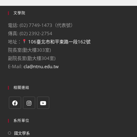
文學院
電話: (02) 7749-1473（代表號）
傳真: (02) 2392-2754
地址：
106臺北市和平東路一段162號
院長室(勤大樓303室)
副院長室(勤大樓304室)
E-Mail:
cla@ntnu.edu.tw
相關連結
系所單位
國文學系