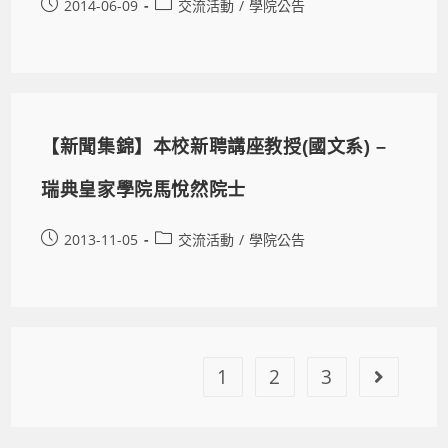
2014-06-09
交流活動
/
學院公告
【新聞集錦】本校新聘講座教授(國文系) –
瑞典皇家學院馬悅然院士
2013-11-05
交流活動
/
學院公告
1
2
3