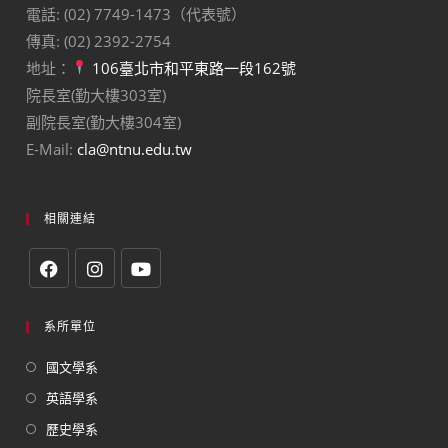
電話: (02) 7749-1473（代表號）
傳真: (02) 2392-2754
地址：
106臺北市和平東路一段162號
院長室(勤大樓303室)
副院長室(勤大樓304室)
E-Mail:
cla@ntnu.edu.tw
相關連結
系所單位
國文學系
英語學系
歷史學系