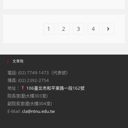
1
2
3
4
文學院
電話: (02) 7749-1473（代表號）
傳真: (02) 2392-2754
地址：
106臺北市和平東路一段162號
院長室(勤大樓303室)
副院長室(勤大樓304室)
E-Mail:
cla@ntnu.edu.tw