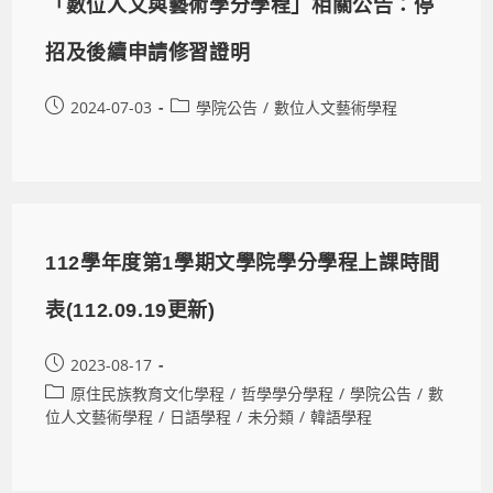
「數位人文與藝術學分學程」相關公告：停
招及後續申請修習證明
2024-07-03
學院公告
/
數位人文藝術學程
112學年度第1學期文學院學分學程上課時間
表(112.09.19更新)
2023-08-17
原住民族教育文化學程
/
哲學學分學程
/
學院公告
/
數
位人文藝術學程
/
日語學程
/
未分類
/
韓語學程