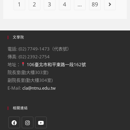
1
2
3
4
...
89
文學院
電話: (02) 7749-1473（代表號）
傳真: (02) 2392-2754
地址：
106臺北市和平東路一段162號
院長室(勤大樓303室)
副院長室(勤大樓304室)
E-Mail:
cla@ntnu.edu.tw
相關連結