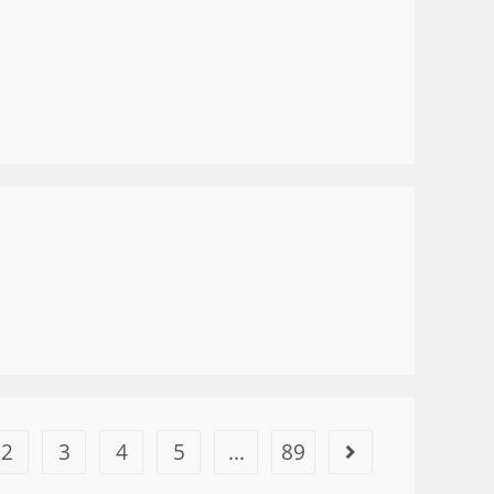
2
3
4
5
...
89