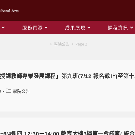
服務資源
成果展現
課程資訊
學院公告
>
學院公告
>
Page 2
課教師專業發展課程」第九班(7/12 報名截止)至第十班
3
學院公告
6/4週四 12:30－14:00 教育大樓3樓第一會議室/ 統合