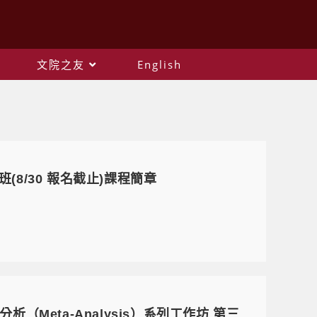
文院之友
English
(8/30 報名截止)課程簡章
分析（Meta-Analysis）系列工作坊 第三