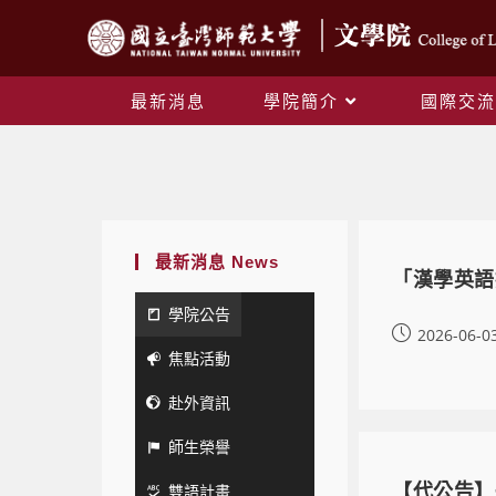
最新消息
學院簡介
國際交流
最新消息 News
「漢學英語授
學院公告
2026-06-0
焦點活動
赴外資訊
師生榮譽
雙語計畫
【代公告】~