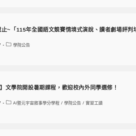
報名截止~「115年全國語文競賽情境式演說、讀者劇場評判
7
學院公告
】文學院開設暑期課程，歡迎校內外同學選修！
7
AI暨元宇宙敘事學分學程
/
學院公告
/
實習工讀