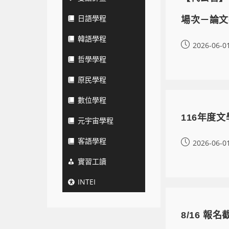
日語學程
場次－論文
韓語學程
2026-06-0
哲學學程
原民學程
數位學程
116年度
元宇宙學程
客語學程
2026-06-0
實習工讀
INTEI
8/16 報