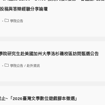
投稿與答辯經驗分享論壇
1
學院公告
文學院研究生赴美國加州大學洛杉磯校區訪問甄選公告
1
學院公告
/
赴外資訊
名截止~「2026臺灣文學數位遊戲腳本徵選」