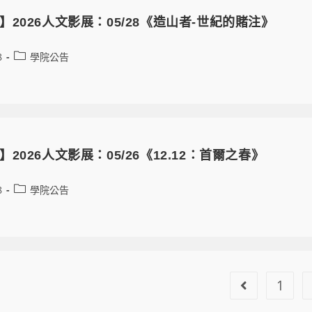
】2026人文影展：05/28《造山者-世紀的賭注》
8
學院公告
2026人文影展：05/26《12.12：首爾之春》
8
學院公告
1