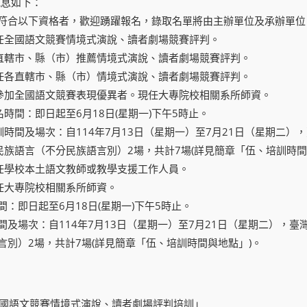
訊息如下：
符合以下資格者，歡迎踴躍報名，錄取名單將由主辦單位及承辦單位
任全國語文競賽情境式演說、讀者劇場競賽評判。
直轄市、縣（市）推薦情境式演說、讀者劇場競賽評判。
任各直轄市、縣（市）情境式演說、讀者劇場競賽評判。
參加全國語文競賽表現優異者。現任大專院校相關系所師資。
名時間：即日起至6月18日(星期一)下午5時止。
訓時間及場次：自114年7月13日（星期一）至7月21日（星期二）
民族語言（不分民族語言別）2場，共計7場(詳見簡章「伍、培訓時間
任學校本土語文教師或教學支援工作人員。
任大專院校相關系所師資。
間：即日起至6月18日(星期一)下午5時止。
間及場次：自114年7月13日（星期一）至7月21日（星期二），
言別）2場，共計7場(詳見簡章「伍、培訓時間與地點」)。
全國語文競賽情境式演說、讀者劇場評判培訓」