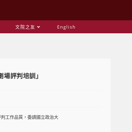
文院之友
English
者劇場評判培訓」
評判工作品質，委請國立政治大