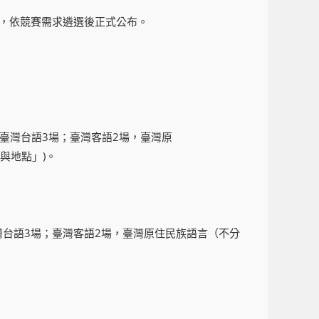
，依競賽需求遴選後正式公布。
，臺灣台語3場；臺灣客語2場，臺灣原
與地點」)。
臺灣台語3場；臺灣客語2場，臺灣原住民族語言（不分