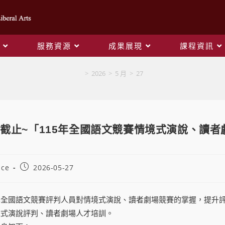
服務資源
成果展現
課程資訊
Blog
>
2026
>
5 月
>
27
 報名截止~「115年全國語文競賽情境式演說、讀
ice
2026-05-27
化全國語文競賽評判人員對情境式演說、讀者劇場競賽的掌握，提升
境式演說評判、讀者劇場人才培訓。