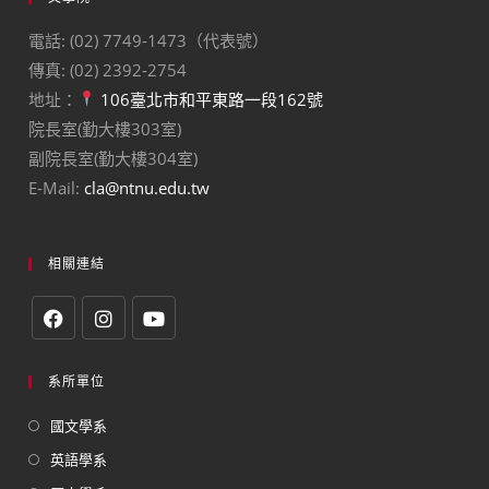
電話: (02) 7749-1473（代表號）
傳真: (02) 2392-2754
地址：
106臺北市和平東路一段162號
院長室(勤大樓303室)
副院長室(勤大樓304室)
E-Mail:
cla@ntnu.edu.tw
相關連結
系所單位
國文學系
英語學系