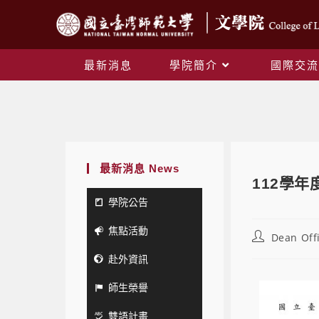
最新消息
學院簡介
國際交流
最新消息 News
112學年
學院公告
焦點活動
Dean Off
赴外資訊
師生榮譽
雙語計畫