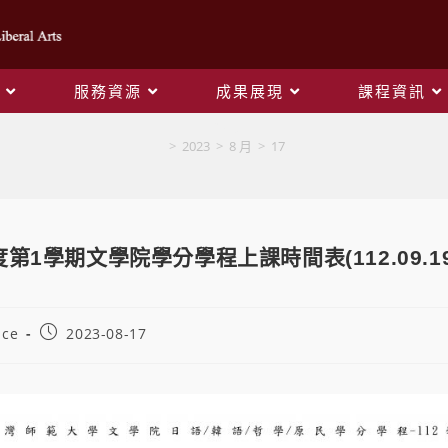
服務資源
成果展現
課程資訊
Blog
>
2023
>
8 月
>
17
度第1學期文學院學分學程上課時間表(112.09.1
ice
2023-08-17