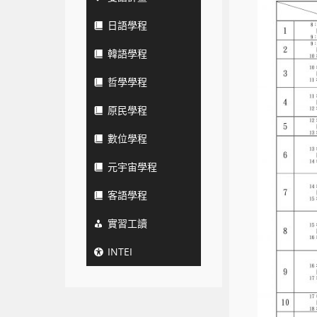
日語學程
韓語學程
哲學學程
原民學程
數位學程
元宇宙學程
客語學程
實習工讀
INTEI