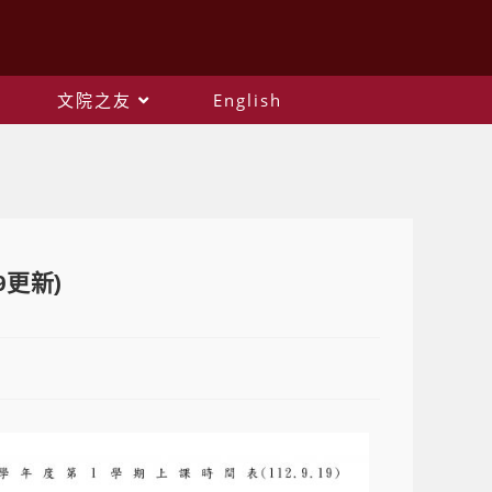
文院之友
English
9更新)