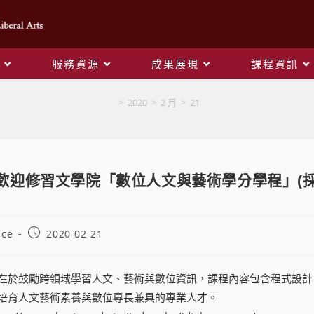
服務資源
成果展現
課程資訊
Blog
>
2020
>
2 月
>
21
歡迎修習文學院「數位人文與藝術學分學程」(採事
ice
2020-02-21
在於鼓勵跨領域學習人文、藝術與數位資訊，課程內容包含程式設計
培育人文藝術素養與數位專長兼具的專業人才。