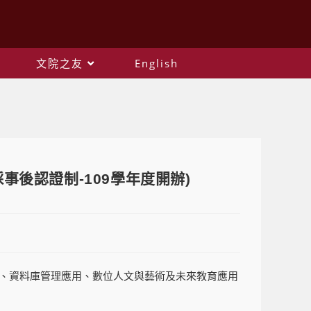
文院之友
English
後認證制-109學年度開辦)
、資料庫管理應用、數位人文與藝術及未來教育應用