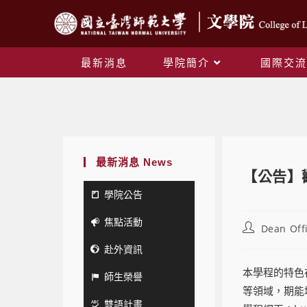
最新消息
學院簡介
國際交流
最新消息 News
【公告】
學院公告
焦點活動
Dean Off
赴外資訊
本學程的特色
師生榮譽
等領域，期能
雙語計畫