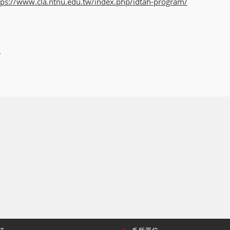
tps://www.cla.ntnu.edu.tw/index.php/idtah-program/
表