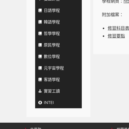
學程網頁：
ht
日語學程
附加檔案：
韓語學程
修習科目
哲學學程
修習要點
原民學程
數位學程
元宇宙學程
客語學程
實習工讀
INTEI