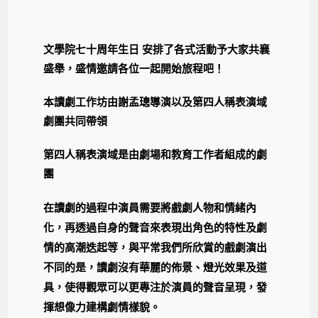
文學院七十周年生日 安排了各式活動予大家共襄
盛舉，盛情邀請各位一起開始旅程吧！
本讀劇工作坊由謝孟璁導演以及第四人稱表演域
劇團共同帶領
第四人稱表演域是由劇場和教育工作者組成的劇
團
在讀劇的過程中演員需要將戲劇人物和情緒內
化，再透過自身的聲音來表現出角色的特性及劇
情的高潮迭起等，
與平常我們所欣賞的戲劇演出
不同的是，讀劇沒有華麗的佈景、燈光效果及道
具，使得觀眾可以更專注於演員的聲音呈現，發
揮想像力建構劇情樣貌。