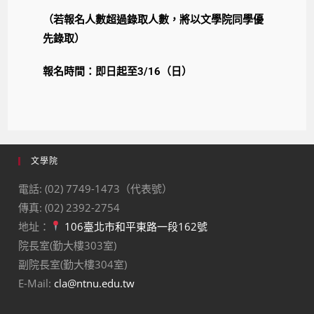
（若報名人數超過錄取人數，將以文學院同學優
先錄取）
報名時間：即日起至3/16（日）
文學院
電話: (02) 7749-1473（代表號）
傳真: (02) 2392-2754
地址：
106臺北市和平東路一段162號
院長室(勤大樓303室)
副院長室(勤大樓304室)
E-Mail:
cla@ntnu.edu.tw