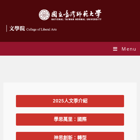
Menu
2025人文季-傳承
2025人文季介紹
學思萬里：國際
神思創新：轉型