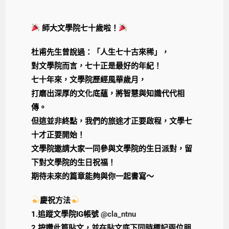
師大文學院七十歲啦！
杜甫先生曾說過：「人生七十古來稀」，
對文學院而言，七十正是最好的年紀！
七十年來，文學院歷經風華歲月，
打磨出深厚的文化底蘊，將智慧與知識代代相
傳。
但這並非終點，我們的旅途才正要啟程，文學七
十才正要開始！
文學院邀請大家一同參與文學院的生日派對，留
下對文學院的生日祝福！
期待未來的篇章能夠與你一起書寫～
慶祝方法
1.追蹤文學院IG帳號
@cla_ntnu
2.按讚此篇貼文，並在貼文底下同時標記兩位朋