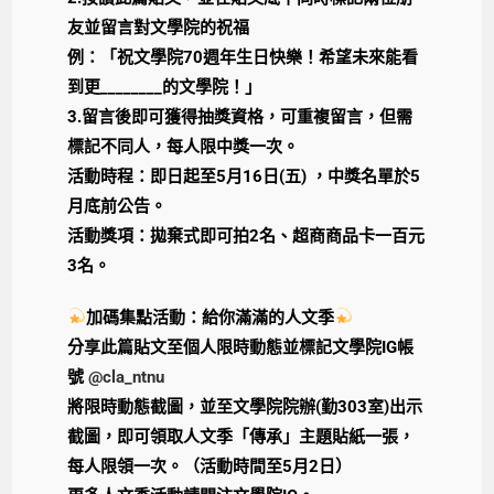
友並留言對文學院的祝福
例：「祝文學院70週年生日快樂！希望未來能看
到更________的文學院！」
3.留言後即可獲得抽獎資格，可重複留言，但需
標記不同人，每人限中獎一次。
活動時程：即日起至5月16日(五) ，中獎名單於5
月底前公告。
活動獎項：拋棄式即可拍2名、超商商品卡一百元
3名。
加碼集點活動：給你滿滿的人文季
分享此篇貼文至個人限時動態並標記文學院IG帳
號
@cla_ntnu
將限時動態截圖，並至文學院院辦(勤303室)出示
截圖，即可領取人文季「傳承」主題貼紙一張，
每人限領一次。（活動時間至5月2日）