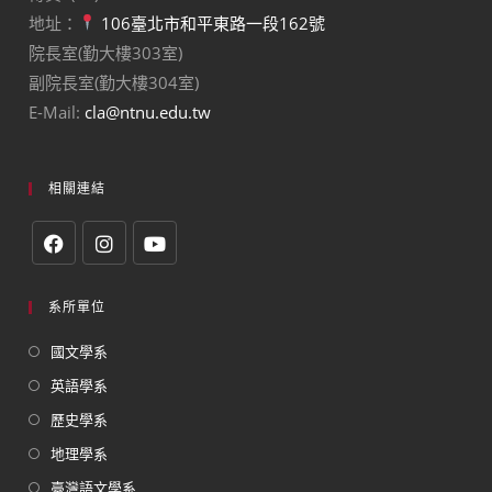
地址：
106臺北市和平東路一段162號
院長室(勤大樓303室)
副院長室(勤大樓304室)
E-Mail:
cla@ntnu.edu.tw
相關連結
系所單位
國文學系
英語學系
歷史學系
地理學系
臺灣語文學系