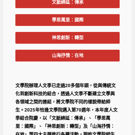
文脈綿延：傳承
學思萬里：國際
神思創新：轉型
山海抒情：在地
文學院辦理人文季已走過20多個年頭，從與傳統文
化到創新科技的結合，透過人文季不斷建立文學與
各領域之間的連結，將文學院不同的樣貌帶給師
生。2025年恰逢文學院邁入第70週年，本年度人文
季結合院慶，以「文脈綿延：傳承」、「學思萬
里：國際」、「神思創新：轉型」及「山海抒情：
在地」等四大主題進行各種活動，期許文學院師生