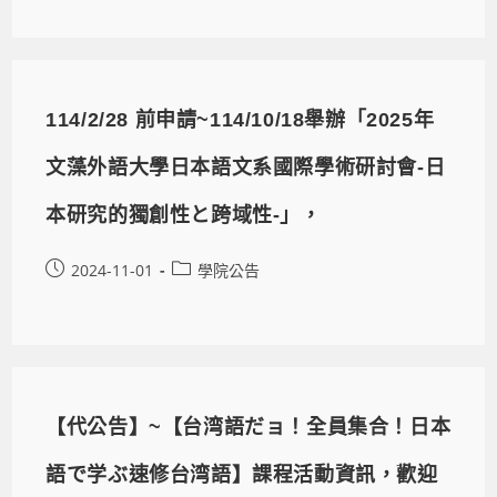
114/2/28 前申請~114/10/18舉辦「2025年
文藻外語大學日本語文系國際學術研討會-日
本研究的獨創性と跨域性-」，
2024-11-01
學院公告
【代公告】~【台湾語だョ！全員集合！日本
語で学ぶ速修台湾語】課程活動資訊，歡迎