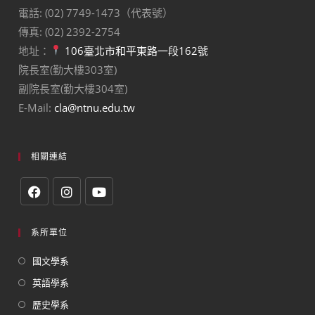
電話: (02) 7749-1473（代表號）
傳真: (02) 2392-2754
地址：
106臺北市和平東路一段162號
院長室(勤大樓303室)
副院長室(勤大樓304室)
E-Mail:
cla@ntnu.edu.tw
相關連結
系所單位
國文學系
英語學系
歷史學系