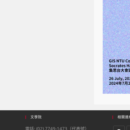
文學院
相關連
電話: (02) 7749-1473（代表號）