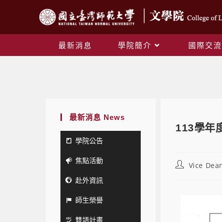
最新消息
學院簡介
國際交流
最新消息 News
113學
學院公告
焦點活動
Vice Dean
赴外資訊
師生榮譽
雙語計畫