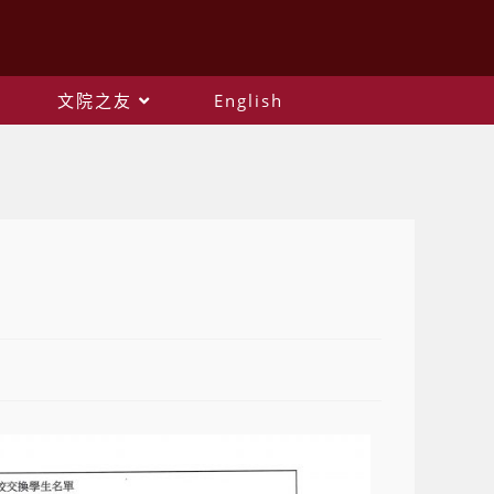
文院之友
English