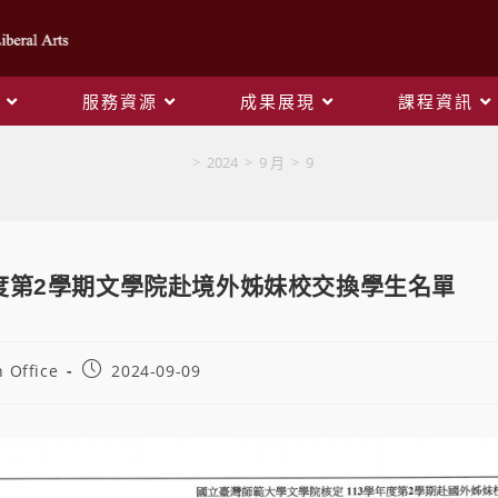
服務資源
成果展現
課程資訊
Blog
>
2024
>
9 月
>
9
年度第2學期文學院赴境外姊妹校交換學生名單
 Office
2024-09-09