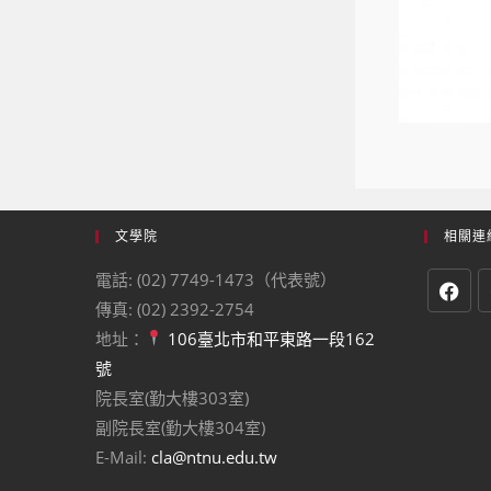
文學院
相關連
電話: (02) 7749-1473（代表號）
傳真: (02) 2392-2754
地址：
106臺北市和平東路一段162
號
院長室(勤大樓303室)
副院長室(勤大樓304室)
E-Mail:
cla@ntnu.edu.tw