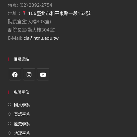
傳真: (02) 2392-2754
地址：
106臺北市和平東路一段162號
院長室(勤大樓303室)
副院長室(勤大樓304室)
E-Mail:
cla@ntnu.edu.tw
相關連結
系所單位
國文學系
英語學系
歷史學系
地理學系