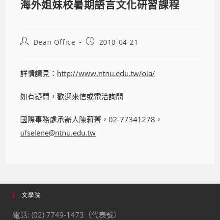
海外姐妹校暑期語言文化研習課程
Dean Office
2010-04-21
詳情請見：
http://www.ntnu.edu.tw/oia/
如有疑問，歡迎來信或電洽詢問
國際事務處承辦人陳莉菁，02-77341278，
ufselene@ntnu.edu.tw
文學院
電話: (02) 7749-1473（代表號）