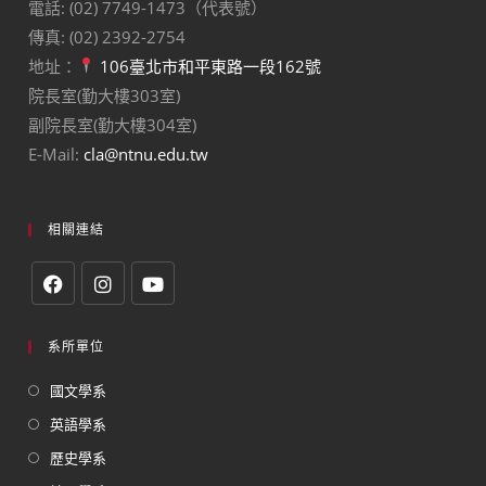
電話: (02) 7749-1473（代表號）
傳真: (02) 2392-2754
地址：
106臺北市和平東路一段162號
院長室(勤大樓303室)
副院長室(勤大樓304室)
E-Mail:
cla@ntnu.edu.tw
相關連結
系所單位
國文學系
英語學系
歷史學系