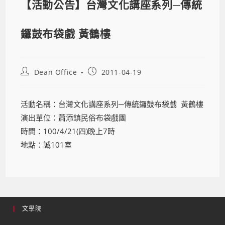
【活動公告】台灣文化講座系列─傳統
鑼鼓布袋戲 黃鶴樓
Dean Office
2011-04-19
活動名稱：台灣文化講座系列─傳統鑼鼓布袋戲 黃鶴樓
演出單位：蕭添鎮民俗布袋戲團
時間：100/4/21(四)晚上7時
地點：誠101室
文學院