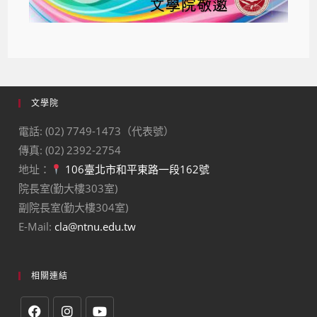
文學院
電話: (02) 7749-1473（代表號）
傳真: (02) 2392-2754
地址：
106臺北市和平東路一段162號
院長室(勤大樓303室)
副院長室(勤大樓304室)
E-Mail:
cla@ntnu.edu.tw
相關連結