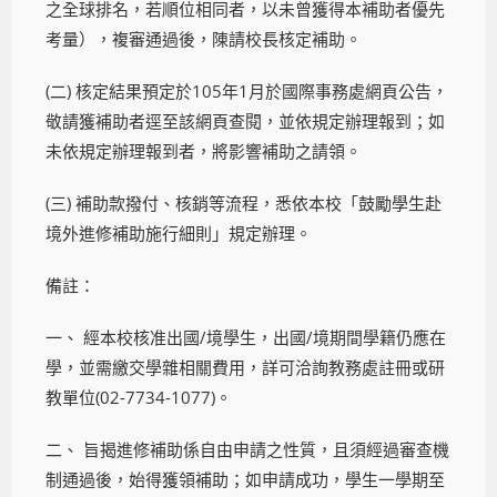
之全球排名，若順位相同者，以未曾獲得本補助者優先
考量），複審通過後，陳請校長核定補助。
(二) 核定結果預定於105年1月於國際事務處網頁公告，
敬請獲補助者逕至該網頁查閱，並依規定辦理報到；如
未依規定辦理報到者，將影響補助之請領。
(三) 補助款撥付、核銷等流程，悉依本校「鼓勵學生赴
境外進修補助施行細則」規定辦理。
備註：
一、 經本校核准出國/境學生，出國/境期間學籍仍應在
學，並需繳交學雜相關費用，詳可洽詢教務處註冊或研
教單位(02-7734-1077)。
二、 旨揭進修補助係自由申請之性質，且須經過審查機
制通過後，始得獲領補助；如申請成功，學生一學期至