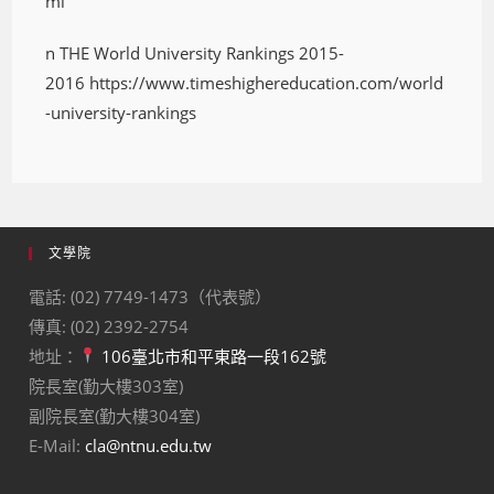
ml
n THE World University Rankings 2015-
2016 https://www.timeshighereducation.com/world
-university-rankings
文學院
電話: (02) 7749-1473（代表號）
傳真: (02) 2392-2754
地址：
106臺北市和平東路一段162號
院長室(勤大樓303室)
副院長室(勤大樓304室)
E-Mail:
cla@ntnu.edu.tw