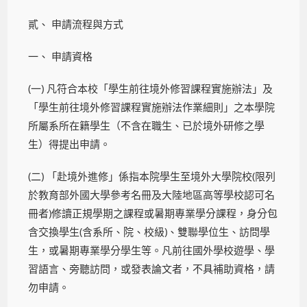
貳、 申請流程與方式
一、 申請資格
(一) 凡符合本校「學生前往境外修習課程實施辦法」及
「學生前往境外修習課程實施辦法作業細則」之本學院
所屬系所在籍學生（不含在職生、已於境外研修之學
生）得提出申請。
(二) 「赴境外進修」係指本院學生至境外大學院校(限列
於教育部外國大學參考名冊及大陸地區高等學校認可名
冊者)修讀正規學期之課程或暑期專業學分課程，身分包
含交換學生(含系所、院、校級)、雙聯學位生、訪問學
生，或暑期專業學分學生等。凡前往國外學校遊學、學
習語言、旁聽訪問，或發表論文者，不具補助資格，請
勿申請。