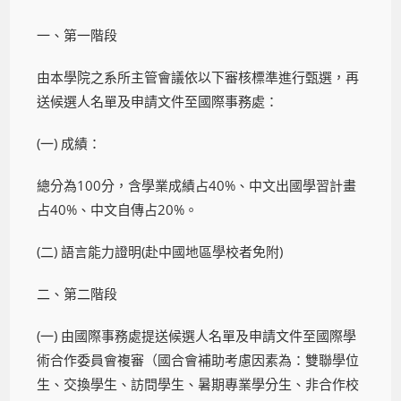
一、第一階段
由本學院之系所主管會議依以下審核標準進行甄選，再
送候選人名單及申請文件至國際事務處：
(一) 成績：
總分為100分，含學業成績占40%、中文出國學習計畫
占40%、中文自傳占20%。
(二) 語言能力證明(赴中國地區學校者免附)
二、第二階段
(一) 由國際事務處提送候選人名單及申請文件至國際學
術合作委員會複審（國合會補助考慮因素為：雙聯學位
生、交換學生、訪問學生、暑期專業學分生、非合作校