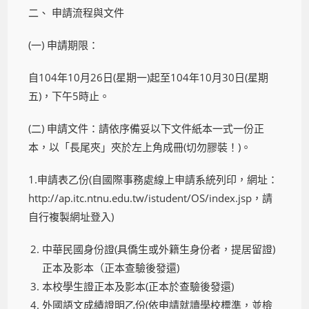
二、 申請流程與文件
(一) 申請期限：
自104年10月26日(星期一)起至104年10月30日(星期
五)，下午5時止。
(二) 申請文件：請依序備妥以下文件紙本一式一份正
本，以「長尾夾」夾於左上角成冊(切勿膠裝！)。
1.申請表乙份(自國際事務處線上申請系統列印，網址：
http://ap.itc.ntnu.edu.tw/istudent/OS/index.jsp，請
自行複製網址登入)
中華民國身份證(具僑生或外籍生身份者，提居留證)
正本及影本（正本查驗後發還)
本校學生證正本及影本(正本於查驗後發還)
外國語文成績證明乙份(依申請就讀學校標準，並檢