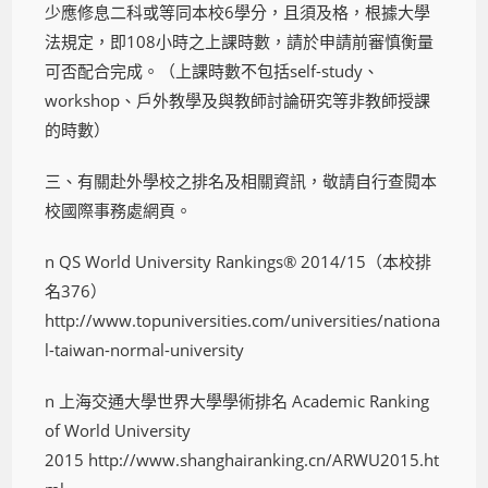
少應修息二科或等同本校6學分，且須及格，根據大學
法規定，即108小時之上課時數，請於申請前審慎衡量
可否配合完成。（上課時數不包括self-study、
workshop、戶外教學及與教師討論研究等非教師授課
的時數）
三、有關赴外學校之排名及相關資訊，敬請自行查閱本
校國際事務處網頁。
n QS World University Rankings® 2014/15（本校排
名376）
http://www.topuniversities.com/universities/nationa
l-taiwan-normal-university
n 上海交通大學世界大學學術排名 Academic Ranking
of World University
2015 http://www.shanghairanking.cn/ARWU2015.ht