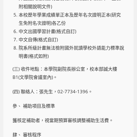
附相關說明文件)
本校歷年學業成績單正本及歷年名次證明正本(研究
生免附名次證明)各乙份
中文出國學習計畫(格式自訂)
中文自傳(格式自訂)
院系所級計畫無法檢附國外就讀學校外語能力標準說
明書(格式如附)
(三) 收件地點：本學院副院長辦公室，校本部誠大樓
B1(文學院會議室內)。
(四) 聯絡人：張先生，02-7734-1396。
參、 補助項目及標準
獲核定補助者，視當期預算審核調整補助生活費。
肆、 審核程序