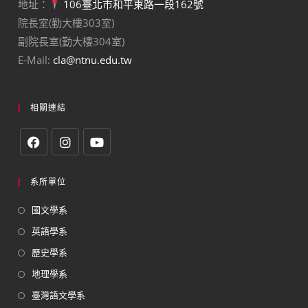
地址：
106臺北市和平東路一段162號
院長室(勤大樓303室)
副院長室(勤大樓304室)
E-Mail:
cla@ntnu.edu.tw
相關連結
系所單位
國文學系
英語學系
歷史學系
地理學系
臺灣語文學系