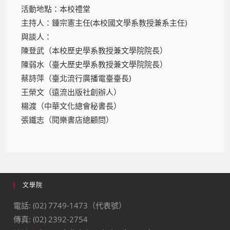
活動地點：本校禮堂
主持人：鍾宗憲主任(本校國文學系教授兼系主任)
與談人：
陳登武（本校歷史學系教授兼文學院院長）
陳弱水（臺大歷史學系教授兼文學院院長）
蔡詩萍（臺北流行廣播電臺臺長)
王榮文（遠流出版社創辦人）
楊渡（中華文化總會秘書長）
張鐵志（閱樂書店總顧問）
文學院
電話: (02) 7749-1473（代表號）
傳真: (02) 2392-2754