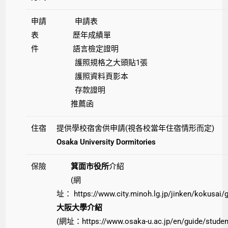
申請
申請表
表
歷年成績單
件
語言檢定證明
護照規格之大頭貼1張
護照資料頁影本
存款證明
推薦函
住宿
提供學校宿舍供申請(視各校當年住宿情形而定)
Osaka University Dormitories
保險
箕面市役所
介紹
(網
址：
https://www.city.minoh.lg.jp/jinken/kokusai
大阪大學介紹
(網址：
https://www.osaka-u.ac.jp/en/guide/studen