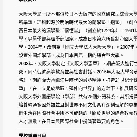
大阪大學是一所本部位於日本大阪府的國立研究型綜合大
所學塾，理科起源於明治時代最大的蘭學塾「適塾」（創立於
西日本最大的漢學塾「懷德堂」（創立於1724年）。193
學，以醫學部與理學部起家，成為日本第六所舊制帝國大學。
學。2004年，改制為「國立大學法人大阪大學」。2007
設置外國語學部，成為日本首屈一指的綜合型大學。
2003年，大阪大學制定《大阪大學憲章》，期許阪大進行
究，同時促進高等教育並與社會對話。2015年大阪大學發
略》，期許阪大承繼江戶時代的適塾精神，打造21世紀全
塾」，在「立足於地區，延伸向世界」的方針下，推展研
大阪大學外國語學院（學部）共有25個外語科系，其所揭
培養精通多國外語並且對世界不同文化具有深刻理解的專
們生活在國際社會中所不可或缺的「關於世界的綜合教養
人才無數，在日本與國際社會中扮演著重要的角色。
學校重要日程