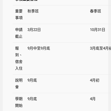
重要
秋季班
春季班
事項
申請
3月22日
10月31日
截止
報
9月中至9月底
3月底至4月
到、
宿舍
入住
說明
9月底
4月初
會
學期
9月底
4月
開始