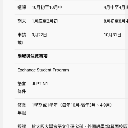
選課
10月初至10月中
4月中至4月
期末
1月底至2月初
8月初至8月
申請
3月22日
10月31日
截止
學程與注意事項
Exchange Student Program
語言
JLPT N1
條件
修業
1學期或1學年（每年10月-隔年3月、4-9月）
年限
授課
於大阪大學言語文化研究科、外國語學部(箕面校區