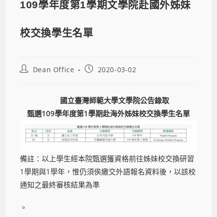
109學年度第1學期文學院赴國外姊妹
校交換學生名單
Dean Office
2020-03-02
國立臺灣師範大學文學院公告錄取
甄選
109
學年度第
1
學期赴海外姊妹校交換學生名單
備註：以上學生經本院甄選獲資格前往姊妹校交換研習
1學期與1學年，惟仍須俟繳交外語報名資料後，以該校
通知之最終審核結果為準
。