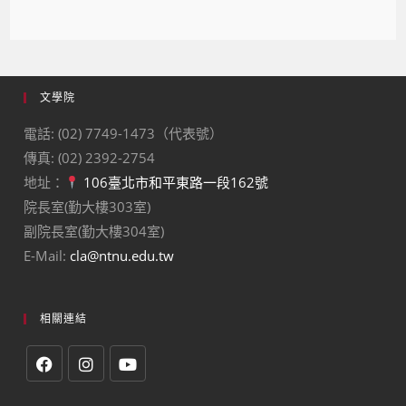
文學院
電話: (02) 7749-1473（代表號）
傳真: (02) 2392-2754
地址：
106臺北市和平東路一段162號
院長室(勤大樓303室)
副院長室(勤大樓304室)
E-Mail:
cla@ntnu.edu.tw
相關連結