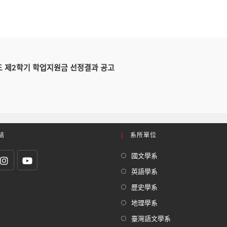
도 제2학기 학업지원금 선정결과 공고
結
系所單位
國文學系
英語學系
歷史學系
地理學系
臺灣語文學系