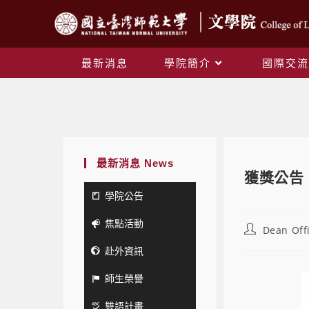
最新消息
學院簡介
國際交流
最新消息 News
獲獎公告 
學院公告
焦點活動
Dean Off
赴外資訊
師生榮譽
雙語計畫