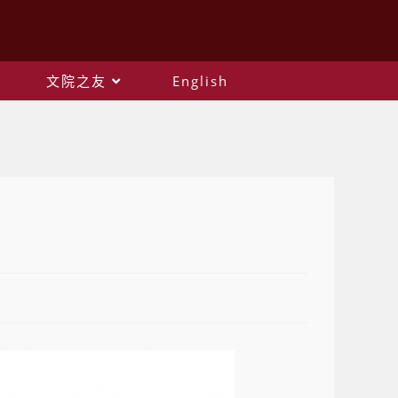
文院之友
English