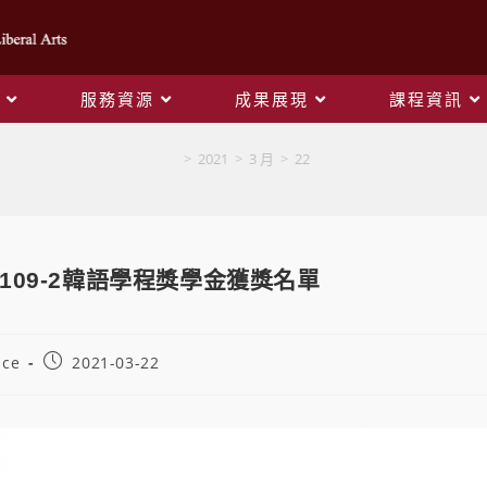
服務資源
成果展現
課程資訊
Blog
>
2021
>
3 月
>
22
109-2韓語學程獎學金獲獎名單
ice
2021-03-22