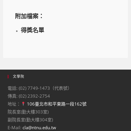
附加檔案：
得獎名單
文學院
電話: (02) 7749-1473（代表號）
傳真: (02) 2392-2754
地址：
106臺北市和平東路一段162號
院長室(勤大樓303室)
副院長室(勤大樓304室)
E-Mail:
cla@ntnu.edu.tw