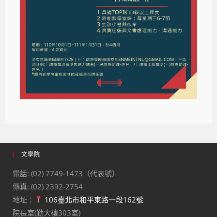
文學院
電話: (02) 7749-1473（代表號）
傳真: (02) 2392-2754
地址：
106臺北市和平東路一段162號
院長室(勤大樓303室)