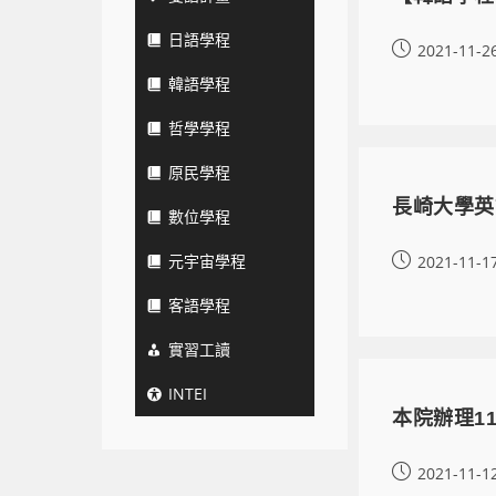
日語學程
2021-11-2
韓語學程
哲學學程
原民學程
長崎大學英
數位學程
元宇宙學程
2021-11-1
客語學程
實習工讀
INTEI
本院辦理1
2021-11-1