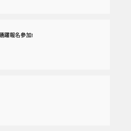
歡迎踴躍報名參加!