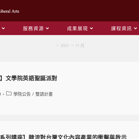
服務資源
成果展現
課程資訊
Monthly Archives: 11 月 2021
>
2021
>
11 月
】文學院英語聖誕派對
0
學院公告
/
雙語計畫
系列講座】韓流對台灣文化內容產業的衝擊與啟示