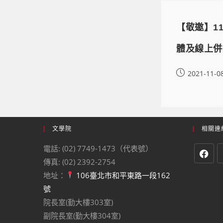
【敬邀】11
體及線上併
2021-11-0
文學院
相關連
電話: (02) 7749-1473（代表號）
傳真: (02) 2392-2754
地址：
106臺北市和平東路一段162
號
院長室(勤大樓303室)
副院長室(勤大樓304室)