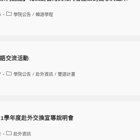
6
學院公告
/
韓語學程
語交流活動
7
學院公告
/
赴外資訊
/
雙語計畫
11學年度赴外交換宣導說明會
2
赴外資訊