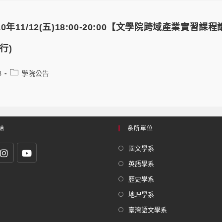
0年11/12(五)18:00-20:00【文學院跨域產業實
行)
8
學院公告
結
系所單位
國文學系
英語學系
歷史學系
地理學系
臺灣語文學系