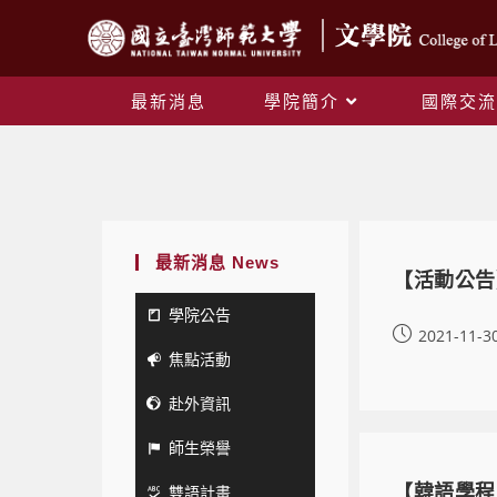
最新消息
學院簡介
國際交流
最新消息 News
【活動公告
學院公告
2021-11-3
焦點活動
赴外資訊
師生榮譽
雙語計畫
【韓語學程