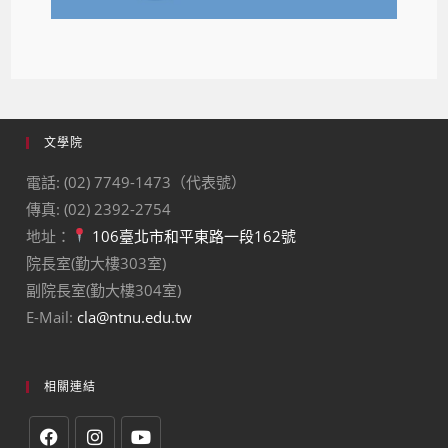
文學院
電話: (02) 7749-1473（代表號）
傳真: (02) 2392-2754
地址：
106臺北市和平東路一段162號
院長室(勤大樓303室)
副院長室(勤大樓304室)
E-Mail:
cla@ntnu.edu.tw
相關連結