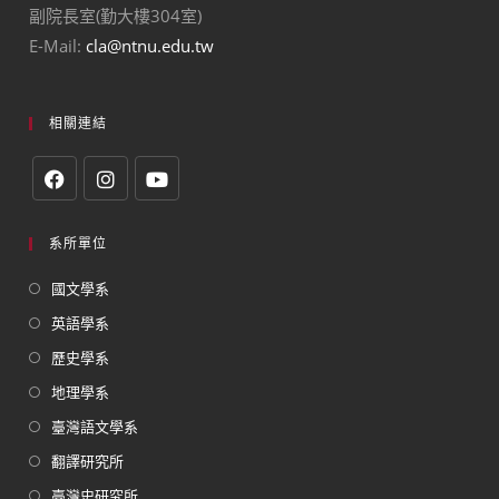
副院長室(勤大樓304室)
E-Mail:
cla@ntnu.edu.tw
相關連結
系所單位
國文學系
英語學系
歷史學系
地理學系
臺灣語文學系
翻譯研究所
臺灣史研究所