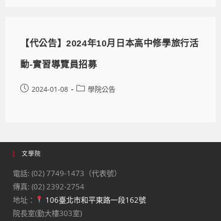
【代公告】2024年10月日本高中修學旅行活
動-實習導覽員招募
2024-01-08
學院公告
文學院
電話: (02) 7749-1473（代表號）
傳真: (02) 2392-2754
地址：
106臺北市和平東路一段162號
院長室(勤大樓303室)