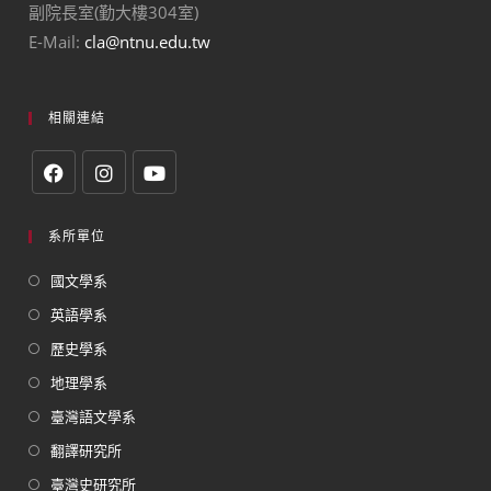
副院長室(勤大樓304室)
E-Mail:
cla@ntnu.edu.tw
相關連結
系所單位
國文學系
英語學系
歷史學系
地理學系
臺灣語文學系
翻譯研究所
臺灣史研究所