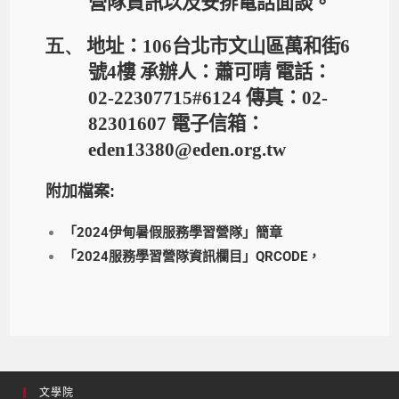
營隊資訊以及安排電話面談。
五、
地址：
106
台北市文山區萬和街
6
號
4
樓 承辦人：蕭可晴 電話：
02-22307715#6124
傳真：
02-
82301607
電子信箱：
eden13380@eden.org.tw
附加檔案:
「2024伊甸暑假服務學習營隊」簡章
「2024服務學習營隊資訊欄目」QRCODE，
文學院