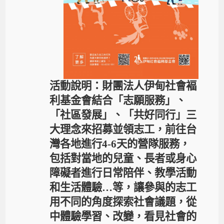
活動說明：財團法人伊甸社會褔
利基金會結合「志願服務」、
「社區發展」、「共好同行」三
大理念來招募並領志工，前往台
灣各地進行
4-6
天的營隊服務，
包括對當地的兒童、長者或身心
障礙者進行日常陪伴、教學活動
和生活體驗
…
等，讓參與的志工
用不同的角度探索社會議題，從
中體驗學習、改變，看見社會的