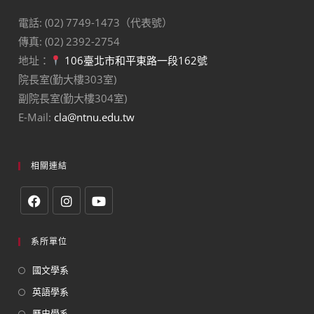
電話: (02) 7749-1473（代表號）
傳真: (02) 2392-2754
地址：
106臺北市和平東路一段162號
院長室(勤大樓303室)
副院長室(勤大樓304室)
E-Mail:
cla@ntnu.edu.tw
相關連結
系所單位
國文學系
英語學系
歷史學系