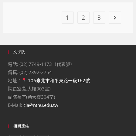
1
2
3
文學院
電話: (02) 7749-1473（代表號）
傳真: (02) 2392-2754
地址：
106臺北市和平東路一段162號
院長室(勤大樓303室)
副院長室(勤大樓304室)
E-Mail:
cla@ntnu.edu.tw
相關連結