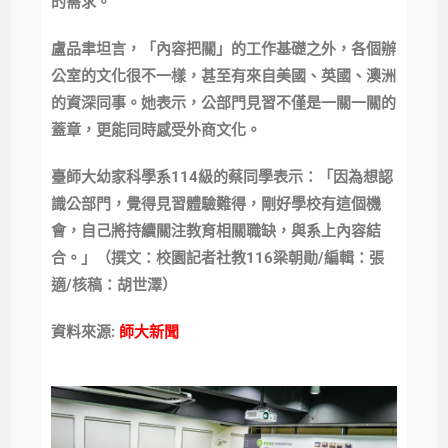
的需求。
盧品聿坦言，「內容把關」的工作基礎之外，各個辦
公室的文化很不一樣，甚至有來自美國、英國、澳洲
的資深同事。她表示，公部門見習不僅是一關一關的
蓋章，更能同時感受外商文化。
臺師大幼家科學系114級的蔡同學表示：「因為想認
識公部門，覺得見習體驗難得，剛好學校有這個機
會，自己將持續關注教育相關職缺，與系上內容結
合。」（撰文：校園記者社教116梁朝勛/編輯：張
適/核稿：胡世澤）
資料來源:
師大新聞