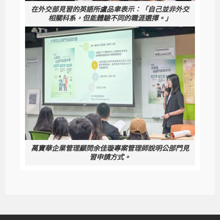
在外交部見習的英語所盧品聿表示：「自己並非外交
相關科系，但能體驗不同的職涯選擇。」
萬寶華企業管理顧問余佳璇專案管理師說明公部門見
習申請方式。