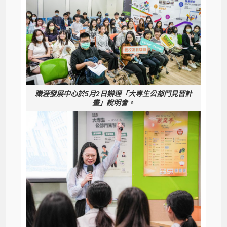
職涯發展中心於5月2日辦理「大專生公部門見習計
畫」說明會。