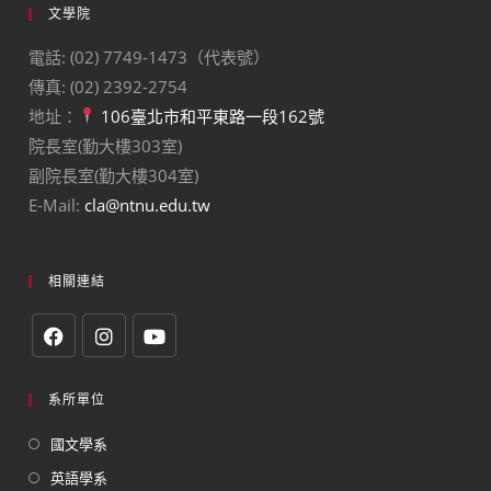
文學院
電話: (02) 7749-1473（代表號）
傳真: (02) 2392-2754
地址：
106臺北市和平東路一段162號
院長室(勤大樓303室)
副院長室(勤大樓304室)
E-Mail:
cla@ntnu.edu.tw
相關連結
系所單位
國文學系
英語學系