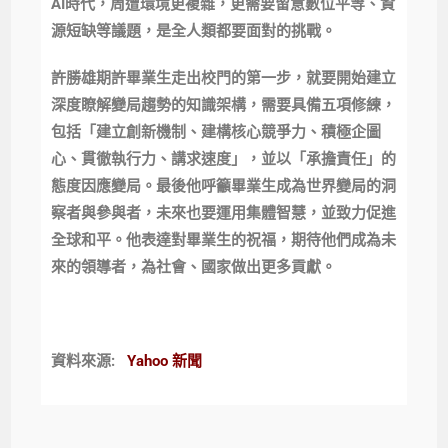
AI時代，周遭環境更複雜，更需要留意數位平等、資
源短缺等議題，是全人類都要面對的挑戰。
許勝雄期許畢業生走出校門的第一步，就要開始建立
深度瞭解變局趨勢的知識架構，需要具備五項修練，
包括「建立創新機制、建構核心競爭力、積極企圖
心、貫徹執行力、講求速度」，並以「承擔責任」的
態度因應變局。最後他呼籲畢業生成為世界變局的洞
察者與參與者，未來也要運用集體智慧，並致力促進
全球和平。他表達對畢業生的祝福，期待他們成為未
來的領導者，為社會、國家做出更多貢獻。
資料來源:
Yahoo 新聞