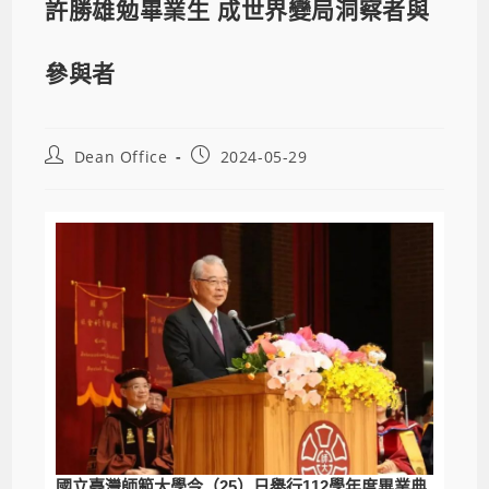
許勝雄勉畢業生 成世界變局洞察者與
參與者
Dean Office
2024-05-29
國立臺灣師範大學今（25）日舉行112學年度畢業典