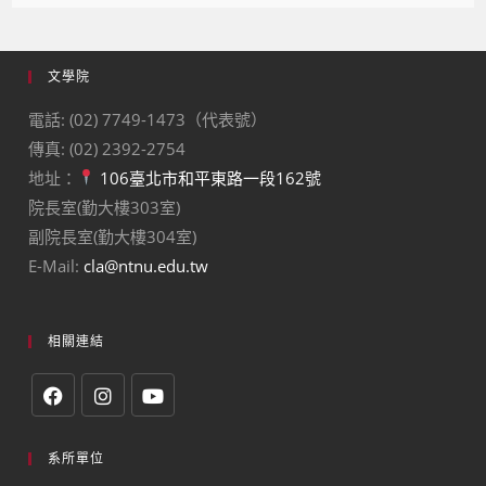
文學院
電話: (02) 7749-1473（代表號）
傳真: (02) 2392-2754
地址：
106臺北市和平東路一段162號
院長室(勤大樓303室)
副院長室(勤大樓304室)
E-Mail:
cla@ntnu.edu.tw
相關連結
系所單位