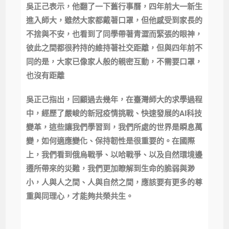
吳正己表示，他翻了一下舊行事曆，四年前大一新生
進入師大，雖然大家都戴著口罩，但他感受到家長的
不捨與不安，也看到了同學帶著青澀而緊張的眼神，
彼此之間都很矜持的維持著社交距離，但與四年前不
同的是，大家已像家人般的親密互動，不需要口罩，
也沒有距離
吳正己指出，回顧過去幾年，在臺灣師大的求學過程
中，經歷了嚴峻的新冠疫情挑戰、快速發展的AI科技
變革，這些讓我們學習到，我們所處的世界是瞬息萬
變，如何適應變化、保持韌性是很重要的。在國際
上，我們看到俄烏戰爭、以哈戰爭、以及自然環境邊
遷所帶來的災難，我們更加瞭解到生命的脆弱與渺
小，人與人之間、人與自然之間，應該要有更多的尊
重與同理心，才能夠共榮共生。