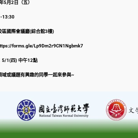
5年5月2日（五）
-13:30
區國際會議廳(綜合館3樓)
ttps://forms.gle/Lp9Dm2r9CN1Ngbmk7
/1(四) 中午12點
領域或議題有興趣的同學一起來參與~