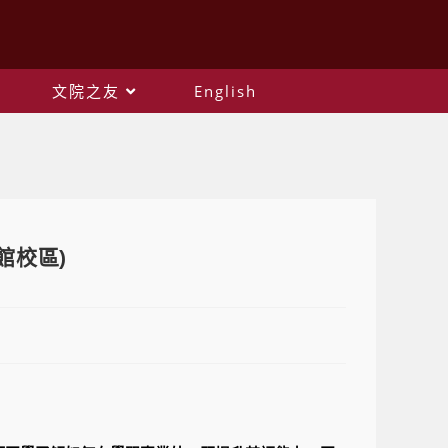
文院之友
English
館校區)