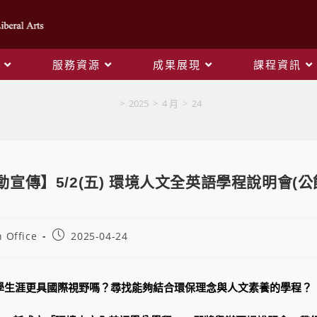
服務資源
成果展現
課程資訊
Blog
>
2025
>
4 月
>
24
宣傳】5/2(五) 環境人文全英語學程說明會(公
 Office
2025-04-24
學生涯更具國際視野嗎？尋找能夠結合環保理念與人文素養的學程？