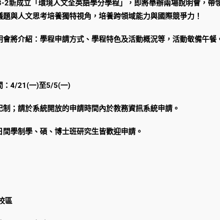
13-2新成立「環境人文全英語學分學程」，即將舉辦兩場說明會，
議題與人文思考培養獨特視角，培養跨領域能力與國際競爭力！
明會將介紹：學程申請方式、學程特色及活動概況等，活動敬備午餐
4/21(一)至5/5(一)
記制；請於系統開放的申請時間內於教務資訊系統申請。
日間學制學、碩、博士班研究生皆歡迎申請。
校區