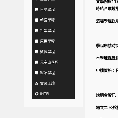
文學院於1
時結合環境
日語學程
韓語學程
這場學程說
哲學學程
原民學程
學程申請時間：
數位學程
本學程採登
元宇宙學程
申請資格：
客語學程
實習工讀
INTEI
說明會資訊
場次二 公館