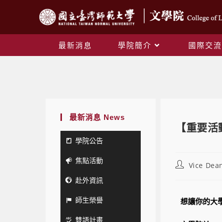
最新消息
學院簡介
國際交流
最新消息 News
【重要活動
學院公告
焦點活動
Vice Dean
赴外資訊
師生榮譽
想讓你的大
雙語計畫