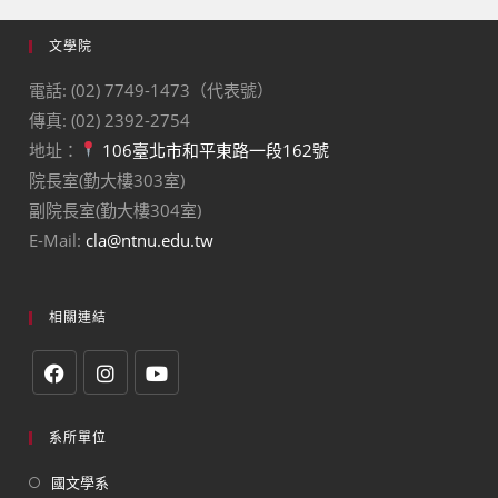
文學院
電話: (02) 7749-1473（代表號）
傳真: (02) 2392-2754
地址：
106臺北市和平東路一段162號
院長室(勤大樓303室)
副院長室(勤大樓304室)
E-Mail:
cla@ntnu.edu.tw
相關連結
系所單位
國文學系