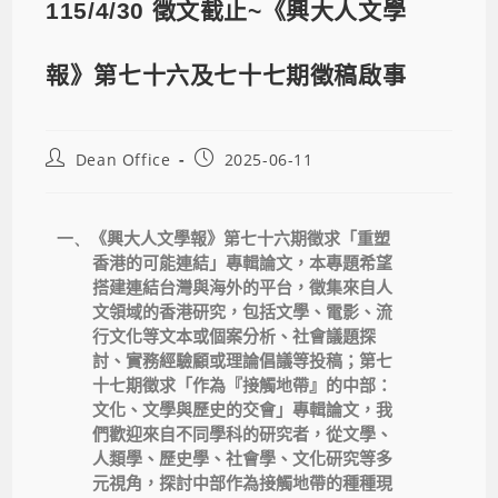
115/4/30 徵文截止~《興大人文學
報》第七十六及七十七期徵稿啟事
Dean Office
2025-06-11
一、
《興大人文學報》第七十六期徵求「重塑
香港的可能連結」專輯論文，本專題希望
搭建連結台灣與海外的平台，徵集來自人
文領域的香港研究，包括文學、電影、流
行文化等文本或個案分析、社會議題探
討、實務經驗顧或理論倡議等投稿；第七
十七期徵求「作為『接觸地帶』的中部：
文化、文學與歷史的交會」專輯論文，我
們歡迎來自不同學科的研究者，從文學、
人類學、歷史學、社會學、文化研究等多
元視角，探討中部作為接觸地帶的種種現