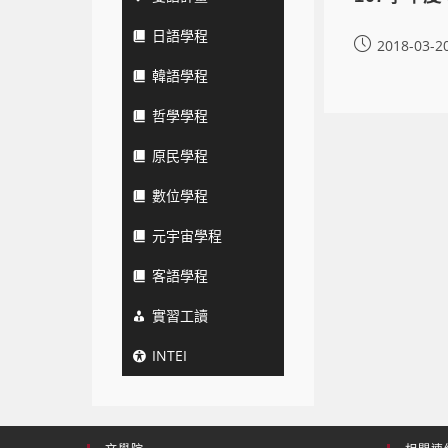
日語學程
2018-03-2
韓語學程
哲學學程
原民學程
數位學程
元宇宙學程
客語學程
實習工讀
INTEI