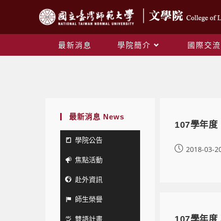
最新消息
學院簡介
國際交流
最新消息 News
107學年度
學院公告
2018-03-2
焦點活動
赴外資訊
師生榮譽
雙語計畫
107學年度