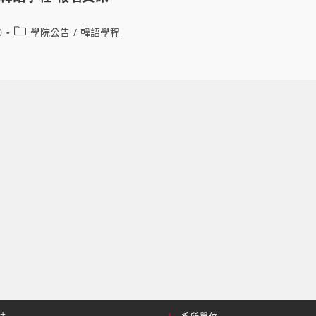
0
學院公告
/
韓語學程