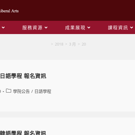
服務資源
成果展現
課程資訊
Daily Archives: 2018-03-20
>
2018
>
3 月
>
20
 日語學程 報名資訊
0
學院公告
/
日語學程
 韓語學程 報名資訊