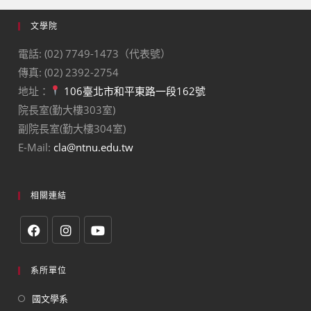
文學院
電話: (02) 7749-1473（代表號）
傳真: (02) 2392-2754
地址：
106臺北市和平東路一段162號
院長室(勤大樓303室)
副院長室(勤大樓304室)
E-Mail:
cla@ntnu.edu.tw
相關連結
系所單位
國文學系