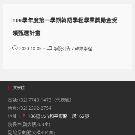
109學年度第一學期韓語學程學業獎勵金受
領甄選計畫
2020-10-05
學院公告
/
韓語學程
文學院
電話: (02) 7749-1473（代表號）
傳真: (02) 2392-2754
地址：
106臺北市和平東路一段162號
院長室(勤大樓303室)
副院長室(勤大樓304室)