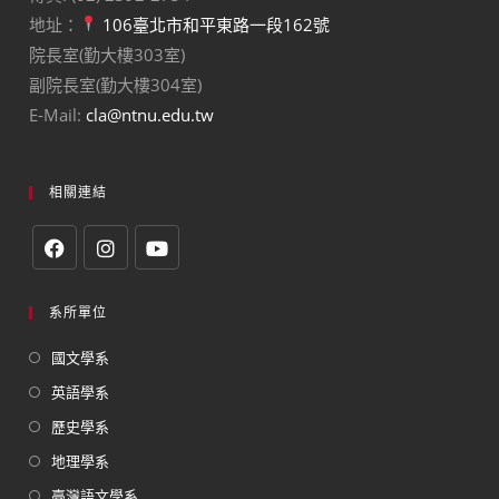
地址：
106臺北市和平東路一段162號
院長室(勤大樓303室)
副院長室(勤大樓304室)
E-Mail:
cla@ntnu.edu.tw
相關連結
系所單位
國文學系
英語學系
歷史學系
地理學系
臺灣語文學系