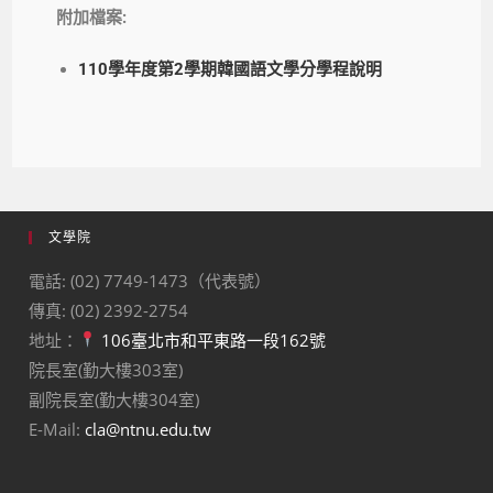
附加檔案:
110學年度第2學期韓國語文學分學程說明
文學院
電話: (02) 7749-1473（代表號）
傳真: (02) 2392-2754
地址：
106臺北市和平東路一段162號
院長室(勤大樓303室)
副院長室(勤大樓304室)
E-Mail:
cla@ntnu.edu.tw