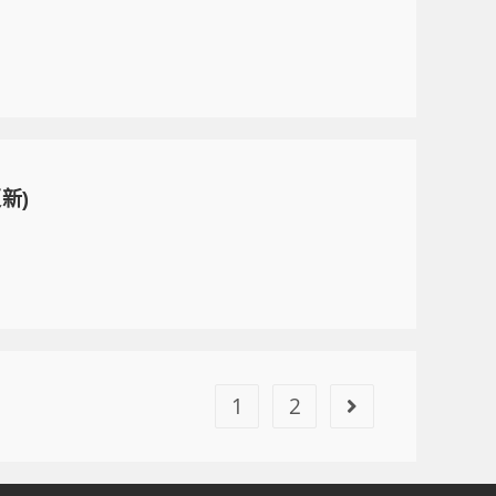
新)
1
2