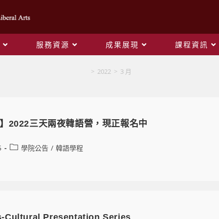
服務資源
成果展現
課程資訊
Monthly Archives: 3 月 2022
>
2022
>
3 月
】2022三天兩夜韓語營，現正報名中
5
學院公告
/
韓語學程
-Cultural Presentation Series