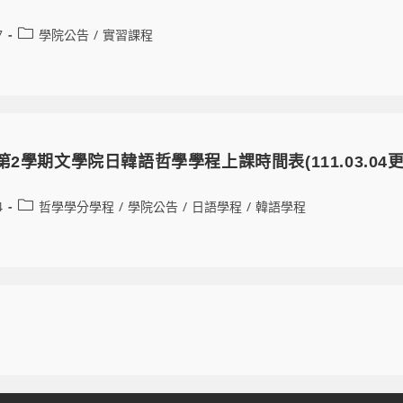
7
學院公告
/
實習課程
第2學期文學院日韓語哲學學程上課時間表(111.03.04更
4
哲學學分學程
/
學院公告
/
日語學程
/
韓語學程