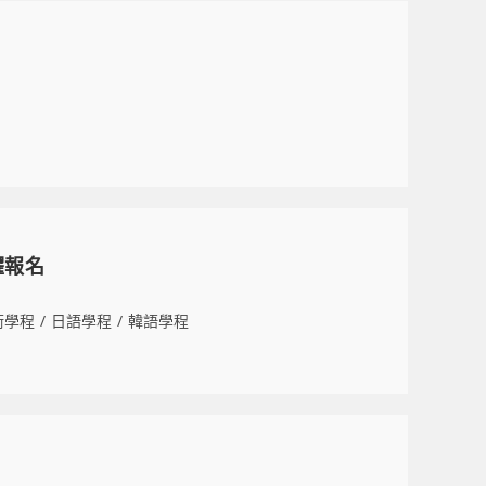
躍報名
術學程
/
日語學程
/
韓語學程