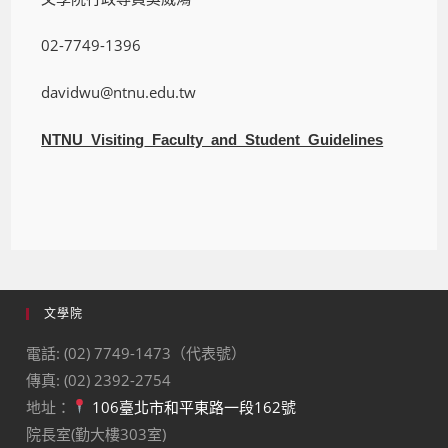
02-7749-1396
davidwu@ntnu.edu.tw
NTNU_Visiting_Faculty_and_Student_Guidelines
文學院
電話: (02) 7749-1473（代表號）
傳真: (02) 2392-2754
地址：
106臺北市和平東路一段162號
院長室(勤大樓303室)