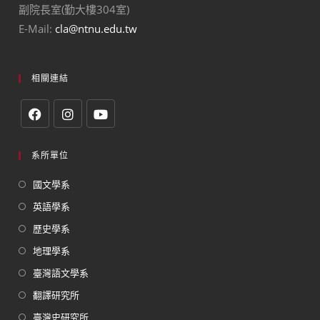
副院長室(勤大樓304室)
E-Mail:
cla@ntnu.edu.tw
相關連結
系所單位
國文學系
英語學系
歷史學系
地理學系
臺灣語文學系
翻譯研究所
臺灣史研究所