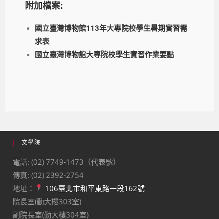
附加檔案:
國立臺灣博物館113年大專院校學生暑期實習需
求表
國立臺灣博物館大專院校學生實習作業要點
文學院
電話: (02) 7749-1473（代表號）
傳真: (02) 2392-2754
地址：
106臺北市和平東路一段162號
院長室(勤大樓303室)
副院長室(勤大樓304室)