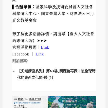
院
▌合辦單位：
國家科學及技術委員會人文社會
科學研究中心、
國立臺灣大學、財團法人日月
光文教基金會
想了解更多活動詳情，請搜尋【臺大人文社會
高等研究院】
➤➤➤
官網活動頁面
｜
Link
Facebook
｜
Link
附加檔案:
【尖端講座系列】第43場_間距論再探：後全球時
代的東西文化間-談 (1)