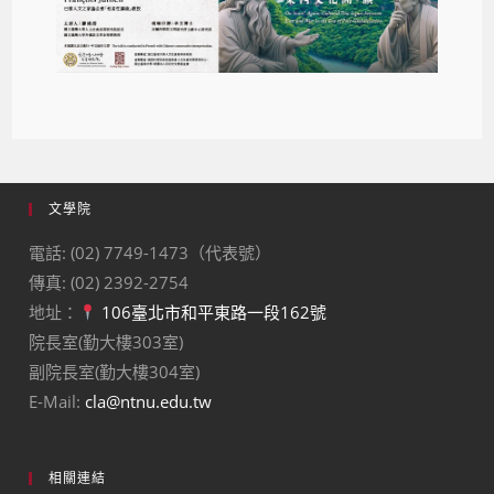
文學院
電話: (02) 7749-1473（代表號）
傳真: (02) 2392-2754
地址：
106臺北市和平東路一段162號
院長室(勤大樓303室)
副院長室(勤大樓304室)
E-Mail:
cla@ntnu.edu.tw
相關連結