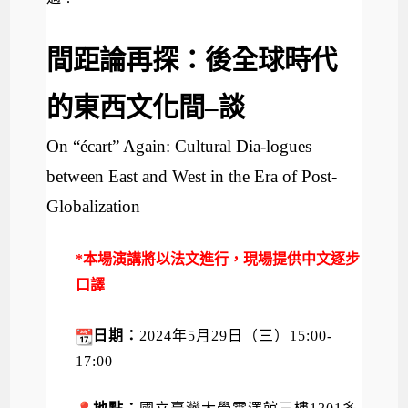
間距論再探：後全球時代
的東西文化間
–
談
On “écart” Again: Cultural Dia-logues
between East and West in the Era of Post-
Globalization
*
本場演講將以法文進行，現場提供中文逐步
口譯
日期：
2024
年
5
月
29
日（三
）
15:00-
17:00