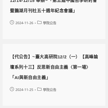
12/14-12/15 舉辦~「第五屆中國哲學研討會
暨鵝湖月刊社五十週年紀念會議」
2024-11-26
學院公告
【代公告】~臺大高研院12/2（一）【高峰論
壇系列十三】反思新自由主義〈第一場〉
「AI與新自由主義」
2024-11-25
學院公告