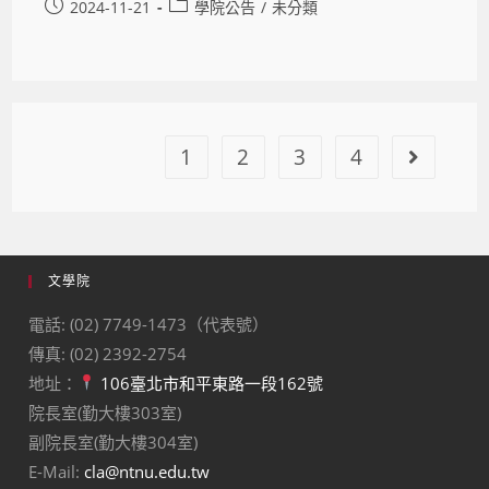
2024-11-21
學院公告
/
未分類
1
2
3
4
文學院
電話: (02) 7749-1473（代表號）
傳真: (02) 2392-2754
地址：
106臺北市和平東路一段162號
院長室(勤大樓303室)
副院長室(勤大樓304室)
E-Mail:
cla@ntnu.edu.tw