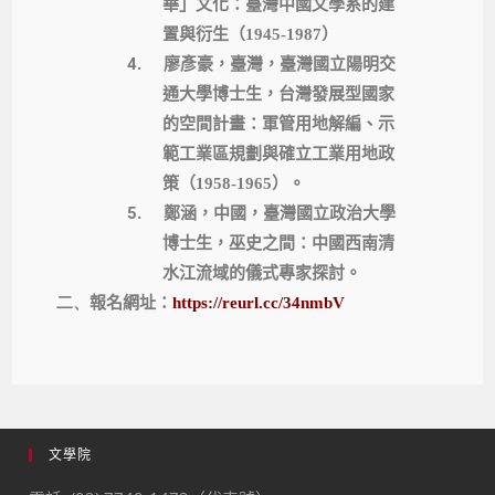
華」文化：臺灣中國文學系的建
置與衍生（
1945-1987
）
4.
廖彥豪，臺灣，臺灣國立陽明交
通大學博士生，台灣發展型國家
的空間計畫：軍管用地解編、示
範工業區規劃與確立工業用地政
策（
1958-1965
）。
5.
鄭涵，中國，臺灣國立政治大學
博士生，巫史之間：中國西南清
水江流域的儀式專家探討。
二、
報名網址：
https://reurl.cc/34nmbV
文學院