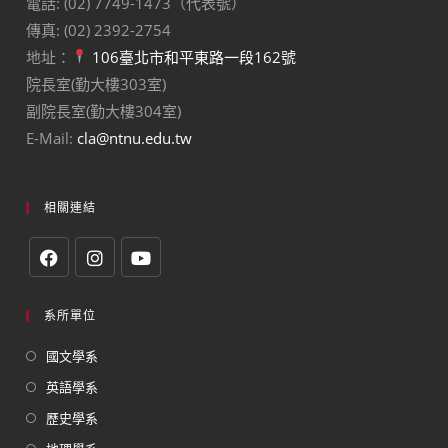
電話: (02) 7749-1473（代表號）
傳真: (02) 2392-2754
地址：
106臺北市和平東路一段162號
院長室(勤大樓303室)
副院長室(勤大樓304室)
E-Mail:
cla@ntnu.edu.tw
相關連結
系所單位
國文學系
英語學系
歷史學系